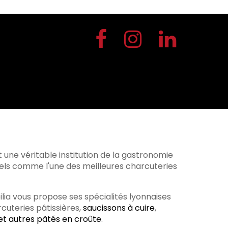
t une véritable institution de la gastronomie
nels comme l'une des meilleures charcuteries
bilia vous propose ses spécialités lyonnaises
rcuteries pâtissières,
saucissons à cuire
,
 et autres pâtés en croûte
.