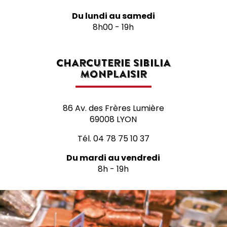
Du lundi au samedi
8h00 - 19h
CHARCUTERIE SIBILIA
MONPLAISIR
86 Av. des Frères Lumière
69008 LYON
Tél.
04 78 75 10 37
Du mardi au vendredi
8h - 19h