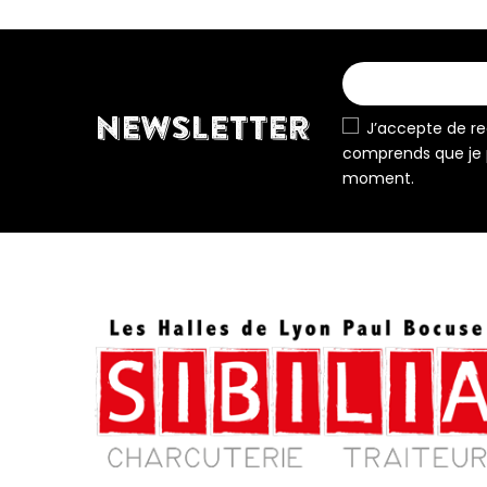
NEWSLETTER
J’accepte de rec
comprends que je 
moment.