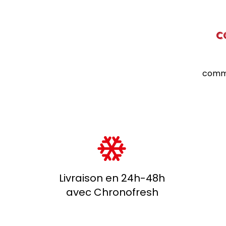
C
commu
Livraison en 24h-48h
avec Chronofresh