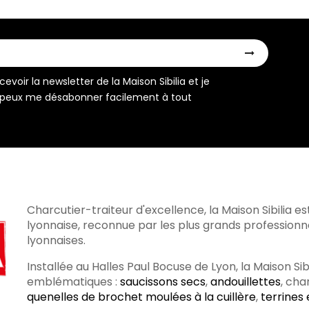
evoir la newsletter de la Maison Sibilia et je
peux me désabonner facilement à tout
Charcutier-traiteur d'excellence, la Maison Sibilia es
lyonnaise, reconnue par les plus grands profession
lyonnaises.
Installée au Halles Paul Bocuse de Lyon, la Maison Si
emblématiques :
saucissons secs
,
andouillettes
, cha
quenelles de brochet moulées à la cuillère
,
terrines