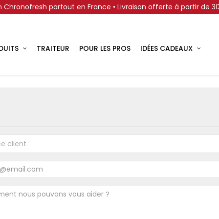
on Chronofresh partout en France • Livraison offerte à partir de 
DUITS
TRAITEUR
POUR LES PROS
IDÉES CADEAUX