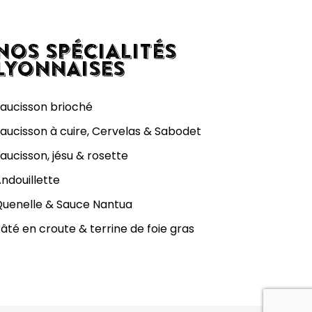
NOS SPÉCIALITÉS
LYONNAISES
aucisson brioché
aucisson à cuire, Cervelas & Sabodet
aucisson, jésu & rosette
ndouillette
uenelle & Sauce Nantua
âté en croute & terrine de foie gras