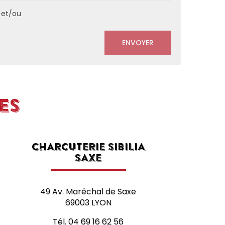
 et/ou
ES
CHARCUTERIE SIBILIA
SAXE
49 Av. Maréchal de Saxe
69003 LYON
Tél.
04 69 16 62 56