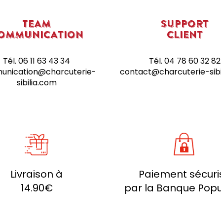
TEAM
SUPPORT
OMMUNICATION
CLIENT
Tél. 06
11 63 43 34
Tél. 04 78 60 32 82
nication@charcuterie-
contact@charcuterie-sibi
sibilia.com
Livraison à
Paiement sécuri
14.90€
par la Banque Popu