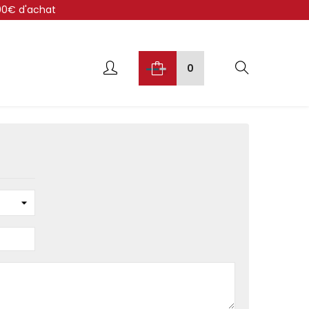
300€ d'achat
0