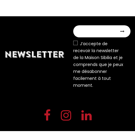
J’accepte de
recevoir la newsletter
NEWSLETTER
de la Maison Sibilia et je
comprends que je peux
me désabonner
facilement à tout
moment.