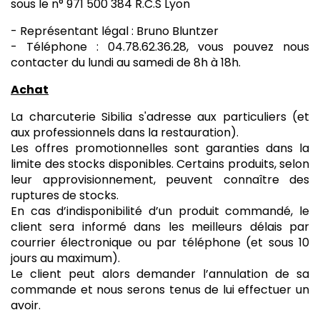
sous le n° 971 500 384 R.C.S Lyon
- Représentant légal : Bruno Bluntzer
- Téléphone : 04.78.62.36.28, vous pouvez nous
contacter du lundi au samedi de 8h à 18h.
Achat
La charcuterie Sibilia s'adresse aux particuliers (et
aux professionnels dans la restauration).
Les offres promotionnelles sont garanties dans la
limite des stocks disponibles. Certains produits, selon
leur approvisionnement, peuvent connaître des
ruptures de stocks.
En cas d’indisponibilité d’un produit commandé, le
client sera informé dans les meilleurs délais par
courrier électronique ou par téléphone (et sous 10
jours au maximum).
Le client peut alors demander l’annulation de sa
commande et nous serons tenus de lui effectuer un
avoir.