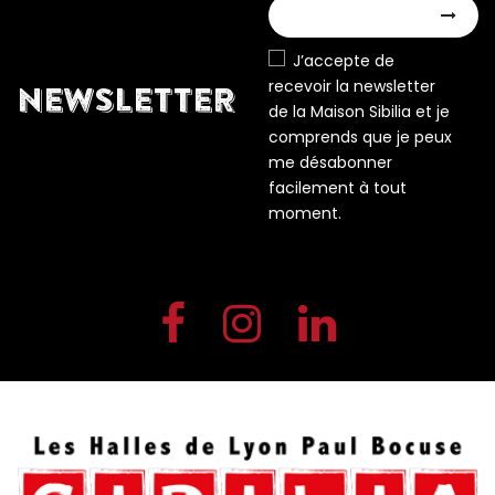
J’accepte de
recevoir la newsletter
NEWSLETTER
de la Maison Sibilia et je
comprends que je peux
me désabonner
facilement à tout
moment.