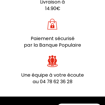
Livraison à
14.90€
Paiement sécurisé
par la Banque Populaire
Une équipe à votre écoute
au 04 78 62 36 28