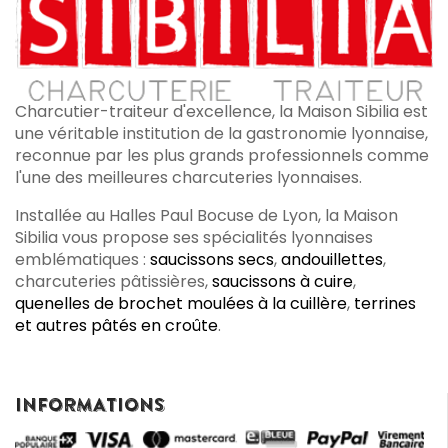
Charcutier-traiteur d'excellence, la Maison Sibilia est
une véritable institution de la gastronomie lyonnaise,
reconnue par les plus grands professionnels comme
l'une des meilleures charcuteries lyonnaises.
Installée au Halles Paul Bocuse de Lyon, la Maison
Sibilia vous propose ses spécialités lyonnaises
emblématiques :
saucissons secs
,
andouillettes
,
charcuteries pâtissières,
saucissons à cuire
,
quenelles de brochet moulées à la cuillère
,
terrines
et autres pâtés en croûte
.
INFORMATIONS