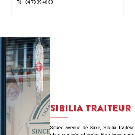
Tél :
04 78 39 46 80
SIBILIA TRAITEUR
Située avenue de Saxe, Sibilia Trait
plats cuisinés et spécialités lyonnaise