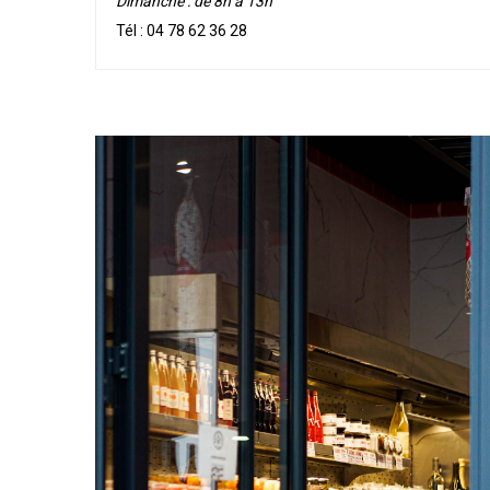
Dimanche : de 8h à 13h
Tél :
04 78 62 36 28