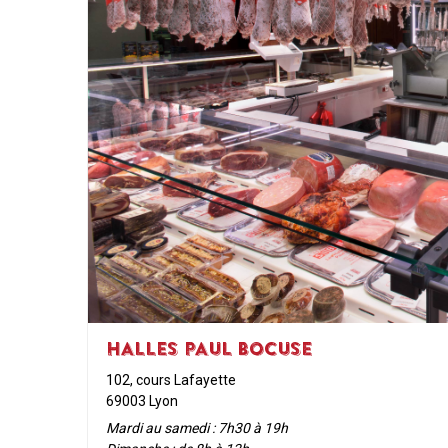
HALLES PAUL BOCUSE
102, cours Lafayette
69003 Lyon
Mardi au samedi : 7h30 à 19h