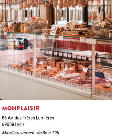
MONPLAISIR
86 Av. des Frères Lumières
69008 Lyon
Mardi au samedi : de 8h à 19h