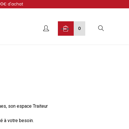
300€ d'achat
0
ques, son espace Traiteur
é à votre besoin.