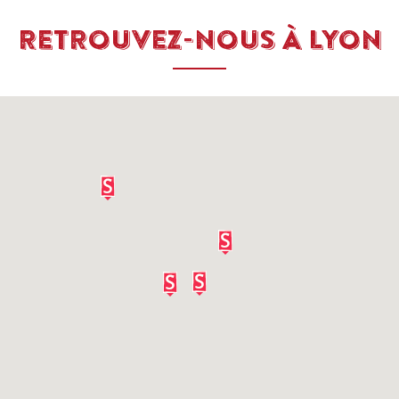
RETROUVEZ-NOUS À LYON