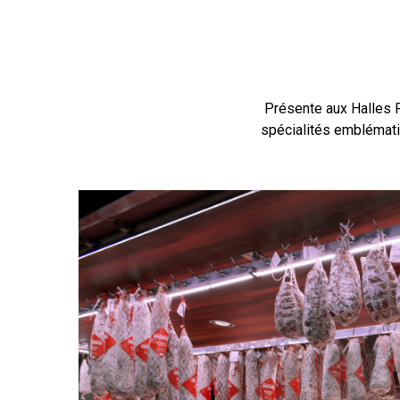
Présente aux Halles P
spécialités emblémati