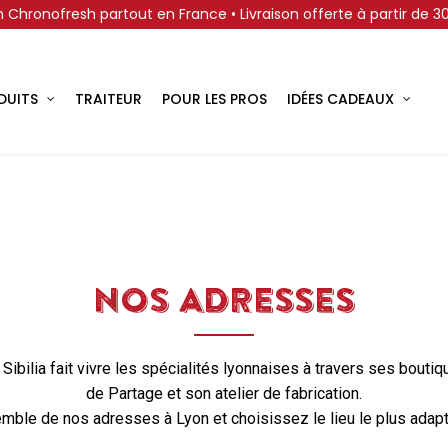
on Chronofresh partout en France • Livraison offerte à partir de 
DUITS
TRAITEUR
POUR LES PROS
IDÉES CADEAUX
NOS ADRESSES
ibilia fait vivre les spécialités lyonnaises à travers ses bouti
de Partage et son atelier de fabrication.
mble de nos adresses à Lyon et choisissez le lieu le plus adapt