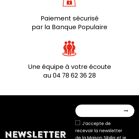
Paiement sécurisé
par la Banque Populaire
Une équipe à votre écoute
au 04 78 62 36 28
J’accepte de
recevoir la newsletter
NEWSLETTER
de la Maison Sibilia et je