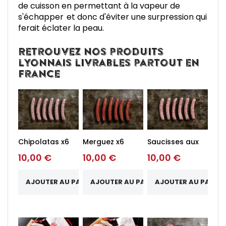
de cuisson en permettant à la vapeur de
s'échapper et donc d'éviter une surpression qui
ferait éclater la peau.
Retrouvez nos produits
lyonnais livrables partout en
France
Chipolatas x6
Merguez x6
Saucisses aux
herbes x6
10,00 €
10,00 €
10,00 €
AJOUTER AU PANIER
AJOUTER AU PANIER
AJOUTER AU PANIER