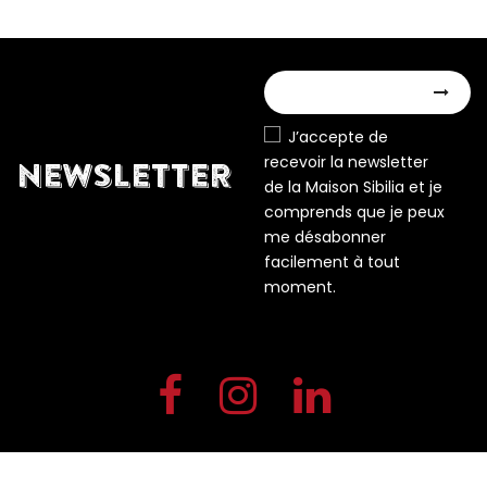
J’accepte de
recevoir la newsletter
NEWSLETTER
de la Maison Sibilia et je
comprends que je peux
me désabonner
facilement à tout
moment.