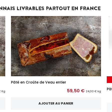
nais livrables partout en France
Pâté en Croûte de Veau entier
Pâ
59,50 €
€ Kg
24,00 € kg
AJOUTER AU PANIER