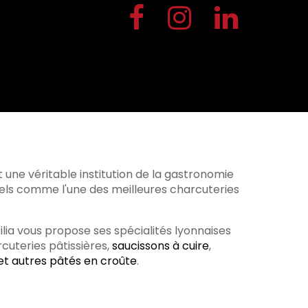
t une véritable institution de la gastronomie
nels comme l'une des meilleures charcuteries
bilia vous propose ses spécialités lyonnaises
rcuteries pâtissières,
saucissons à cuire
,
 et autres pâtés en croûte
.