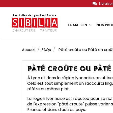
Livrais
LA MAISON
NOS PRO
Accueil
FAQs
Pâté croûte ou Pâté en croû
Pâté croûte ou Pâté
À Lyon et dans la région lyonnaise, on utili
Cela est tout simplement un raccourci lingui
réfère au même plat.
La région lyonnaise est réputée pour sa riche 
de l'expression "pâté croute" puisse varier 
France et dans d'autres pays.