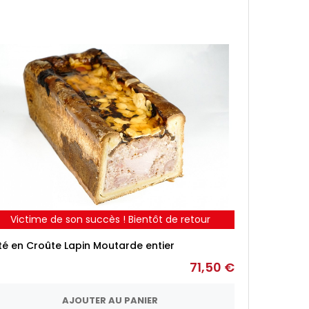
Victime de son succès ! Bientôt de retour
té en Croûte Lapin Moutarde entier
71,50 €
AJOUTER AU PANIER