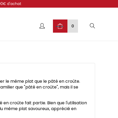
300€ d'achat
0
gner le même plat que le pâté en croûte.
amilier que "pâté en croûte", mais il se
en croûte fait partie. Bien que l'utilisation
git du même plat savoureux, apprécié en