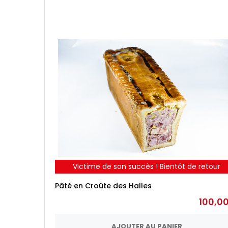
Victime de son succès ! Bientôt de retour
Pâté en Croûte des Halles
100,0
AJOUTER AU PANIER