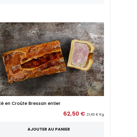
té en Croûte Bressan entier
62,50 €
21,43 € Kg
AJOUTER AU PANIER