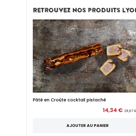
Retrouvez nos produits lyon
Pâté en Croûte cocktail pistaché
14,34 €
28,67 
AJOUTER AU PANIER