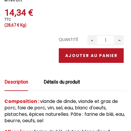
14,34 €
TTC
(28,67 € Kg)
QUANTITÉ
AJOUTER AU PANIER
Description
Détails du produit
Composition :
viande de dinde, viande et gras de
porc, foie de porc, vin, sel, eau, blanc d'oeufs,
pistaches, épices naturelles. Pâte : farine de blé, eau,
beurre, oeufs, sel