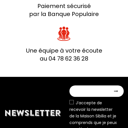
Paiement sécurisé
par la Banque Populaire
Une équipe à votre écoute
au 04 78 62 36 28
J’accepte de
recevoir la newsletter
NEWSLETTER
de la Maison Sibilia et je
comprends que je peux