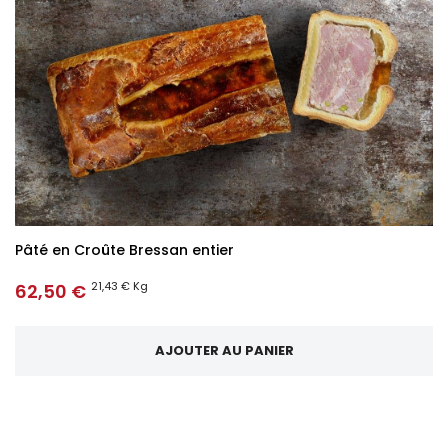
Pâté en Croûte Bressan entier
21,43 € Kg
62,50 €
AJOUTER AU PANIER