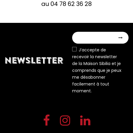
au 04 78 62 36 28
J’accepte de
recevoir la newsletter
NEWSLETTER
de la Maison Sibilia et je
comprends que je peux
me désabonner
facilement à tout
moment.