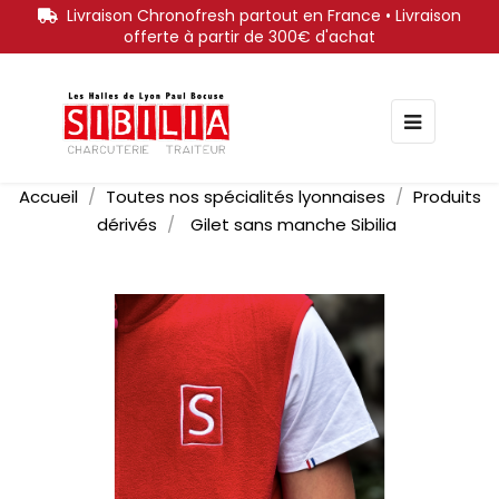
Livraison Chronofresh partout en France • Livraison
offerte à partir de 300€ d'achat
Bascule
☰
la
navigati
Accueil
Toutes nos spécialités lyonnaises
Produits
dérivés
Gilet sans manche Sibilia