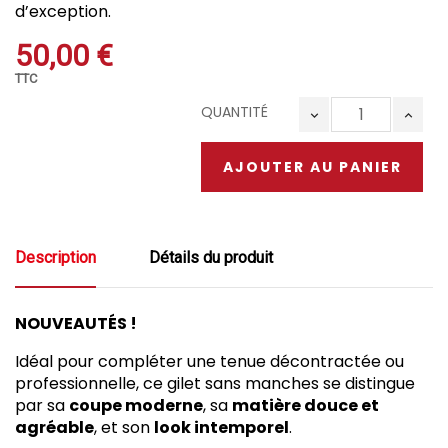
d’exception.
50,00 €
TTC
QUANTITÉ
AJOUTER AU PANIER
Description
Détails du produit
NOUVEAUTÉS !
Idéal pour compléter une tenue décontractée ou
professionnelle, ce gilet sans manches se distingue
par sa
coupe moderne
, sa
matière douce et
agréable
, et son
look intemporel
.