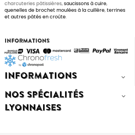
charcuteries pâtissières,
saucissons à cuire
,
quenelles de brochet moulées à la cuillère
,
terrines
et autres pâtés en croûte
.
INFORMATIONS
INFORMATIONS

NOS SPÉCIALITÉS

LYONNAISES