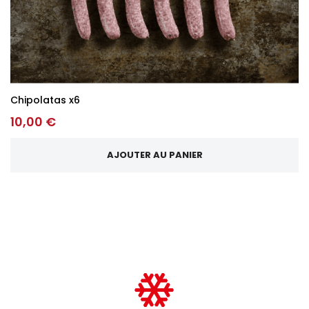
Chipolatas x6
10,00 €
AJOUTER AU PANIER