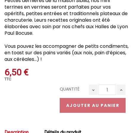
Petites dernières de la maison Sibilia, nos mini
terrines en verrines seront parfaites pour vos
apéritifs, petites entrées et traditionnels plateaux de
charcuterie. Leurs recettes originales ont été
élaborées avec soin par nos chefs aux Halles de Lyon
Paul Bocuse.
Vous pouvez les accompagner de petits condiments,
en toast sur des pains variés (aux noix, pain d’épices,
aux céréales…) !
6,50 €
TTC
QUANTITÉ
AJOUTER AU PANIER
Description
Détails du produit