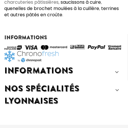
charcuteries pâtissières,
saucissons à cuire
,
quenelles de brochet moulées à la cuillère
,
terrines
et autres pâtés en croûte
.
INFORMATIONS
INFORMATIONS

NOS SPÉCIALITÉS

LYONNAISES