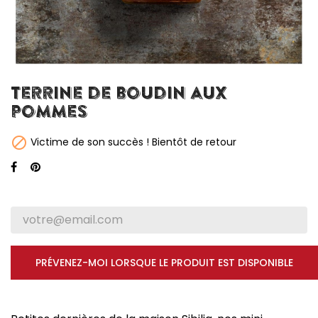
Terrine de boudin aux
pommes

Victime de son succès ! Bientôt de retour
PRÉVENEZ-MOI LORSQUE LE PRODUIT EST DISPONIBLE