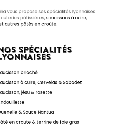
bilia vous propose ses spécialités lyonnaises
rcuteries pâtissières,
saucissons à cuire
,
 et autres pâtés en croûte
.
NOS SPÉCIALITÉS
LYONNAISES
aucisson brioché
aucisson à cuire, Cervelas & Sabodet
aucisson, jésu & rosette
ndouillette
uenelle & Sauce Nantua
âté en croute & terrine de foie gras