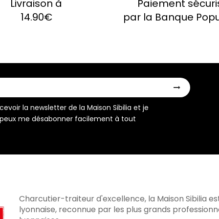
Livraison à
Paiement sécuri
14.90€
par la Banque Popu
evoir la newsletter de la Maison Sibilia et je
peux me désabonner facilement à tout
Charcutier-traiteur d'excellence, la Maison Sibilia es
lyonnaise, reconnue par les plus grands profession