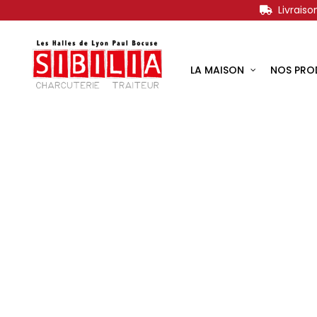
Livrais
LA MAISON
NOS PRO