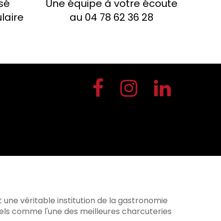
sé
Une équipe à votre écoute
laire
au 04 78 62 36 28
t une véritable institution de la gastronomie
nels comme l'une des meilleures charcuteries