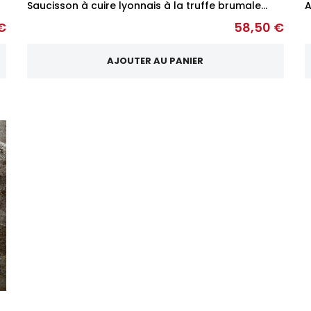
Saucisson à cuire lyonnais à la truffe brumale...
A
€
58,50 €
AJOUTER AU PANIER