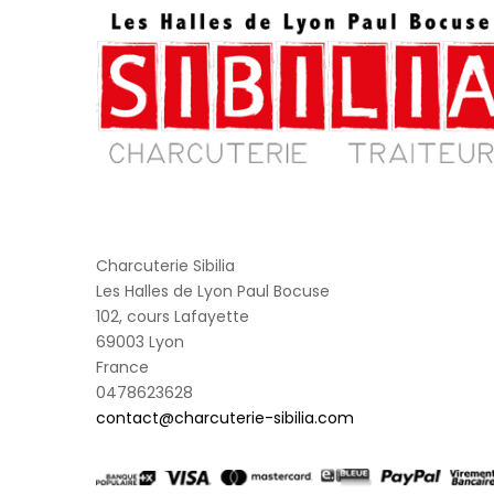
Charcuterie Sibilia
Les Halles de Lyon Paul Bocuse
102, cours Lafayette
69003 Lyon
France
0478623628
contact@charcuterie-sibilia.com