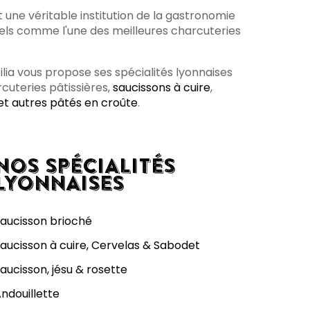
t une véritable institution de la gastronomie
nels comme l'une des meilleures charcuteries
bilia vous propose ses spécialités lyonnaises
rcuteries pâtissières,
saucissons à cuire
,
 et autres pâtés en croûte
.
NOS SPÉCIALITÉS
LYONNAISES
aucisson brioché
aucisson à cuire, Cervelas & Sabodet
aucisson, jésu & rosette
ndouillette