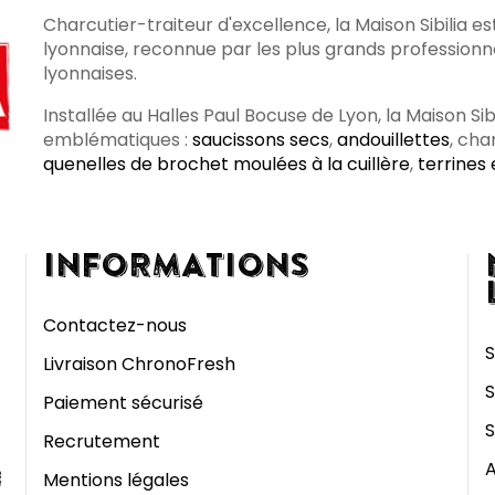
Charcutier-traiteur d'excellence, la Maison Sibilia es
lyonnaise, reconnue par les plus grands profession
lyonnaises.
Installée au Halles Paul Bocuse de Lyon, la Maison Si
emblématiques :
saucissons secs
,
andouillettes
, cha
quenelles de brochet moulées à la cuillère
,
terrines
INFORMATIONS
Contactez-nous
S
Livraison ChronoFresh
S
Paiement sécurisé
S
Recrutement
A
Mentions légales