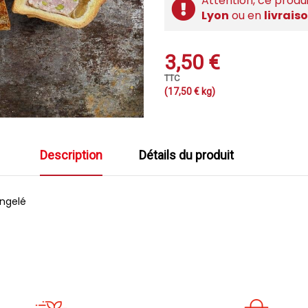
Attention, ce produi
Lyon
ou en
livrais
3,50 €
TTC
(17,50 € kg)
Description
Détails du produit
ongelé