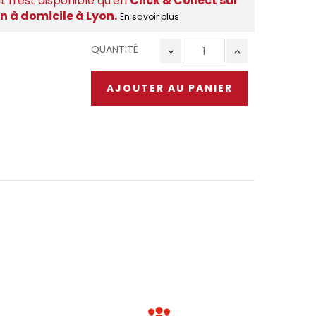
t n'est disponible qu'en
Click & Collect sur
on à domicile à Lyon.
En savoir plus
QUANTITÉ
AJOUTER AU PANIER