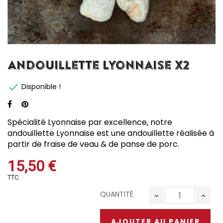
Andouillette Lyonnaise X2

Disponible !
Spécialité Lyonnaise par excellence, notre
andouillette Lyonnaise est une andouillette réalisée à
partir de fraise de veau & de panse de porc.
15,50 €
TTC
QUANTITÉ
AJOUTER AU PANIER