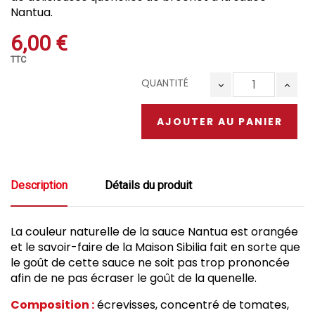
Nantua.
6,00 €
TTC
QUANTITÉ
AJOUTER AU PANIER
Description
Détails du produit
La couleur naturelle de la sauce Nantua est orangée
et le savoir-faire de la Maison Sibilia fait en sorte que
le goût de cette sauce ne soit pas trop prononcée
afin de ne pas écraser le goût de la quenelle.
Composition :
écrevisses, concentré de tomates,